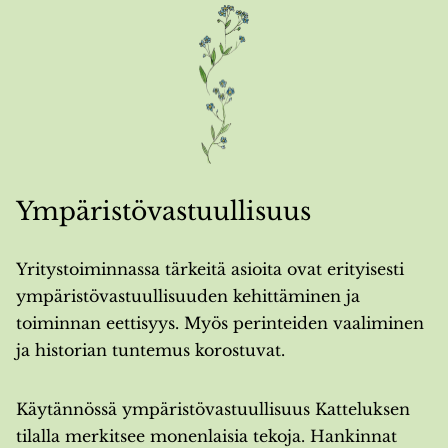
Ympäristövastuullisuus
Yritystoiminnassa tärkeitä asioita ovat erityisesti
ympäristövastuullisuuden kehittäminen ja
toiminnan eettisyys. Myös perinteiden vaaliminen
ja historian tuntemus korostuvat.
Käytännössä ympäristövastuullisuus Katteluksen
tilalla merkitsee monenlaisia tekoja. Hankinnat