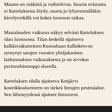
Maasto on mäkistä ja vaihtelevaa. Suuria erämaita
ei Katteluksesta löydy, mutta jo lyhyemmilläkin
kävelyretkillä voi kokea luonnon taikaa.
Maatalouden vaikutus näkyy selvästi Katteluksen
tilan luonnossa. Tilan keskellä sijaitseva
kalkkivaikutteinen Ruonahaan kallioketo on
syntynyt satojen vuosien yhtäjaksoisen
laidunnuksen vaikutuksesta ja on arvokas
perinnebiotooppi alueella.
Katteluksen tilalla sijaitseva Kotijärvi
kosteikkoalueineen on tärkeä lintujen pesimäalue.
Sen läheisyydessä sijaitsee lintutorni.