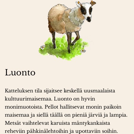
Luonto
Katteluksen tila sijaitsee keskellä uusmaalaista
kulttuurimaisemaa. Luonto on hyvin
monimuotoista. Pellot hallitsevat monin paikoin
maisemaa ja siellä täällä on pieniä järviä ja lampia.
Metsät vaihtelevat karuista mäntykankaista
reheviin pähkinälehtoihin ja upottaviin soihin.