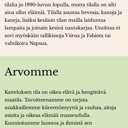
tilalta jo 1990-luvun lopulla, mutta tilalla on silti
aina ollut eläimiä. Tilalla asustaa hevosia, kanoja ja
kaneja, lisäksi kesäisin tilan mailla laiduntaa
lampaita ja joinain kesinä nautakarjaa. Unohtaa ei
sovi myöskään tallikissoja Viirua ja Fabiota tai
vahtikoira Napsua.
Arvomme
Katteluksen tila on oikea elävä ja hengittävä
maatila. Tavoitteenamme on tarjota
asiakkaillemme kiireettömyyttä ja rauhaa, aitoja
asioita ja oikeaa elämää maaseudulla.
Kunnioitamme luontoa ja ihmistä sen