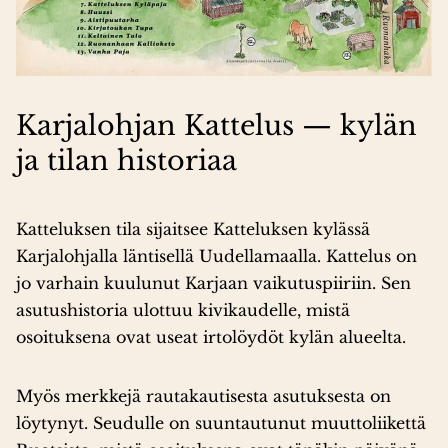
Karjalohjan Kattelus — kylän
ja tilan historiaa
Katteluksen tila sijaitsee Katteluksen kylässä
Karjalohjalla läntisellä Uudellamaalla. Kattelus on
jo varhain kuulunut Karjaan vaikutuspiiriin. Sen
asutushistoria ulottuu kivikaudelle, mistä
osoituksena ovat useat irtolöydöt kylän alueelta.
Myös merkkejä rautakautisesta asutuksesta on
löytynyt. Seudulle on suuntautunut muuttoliikettä